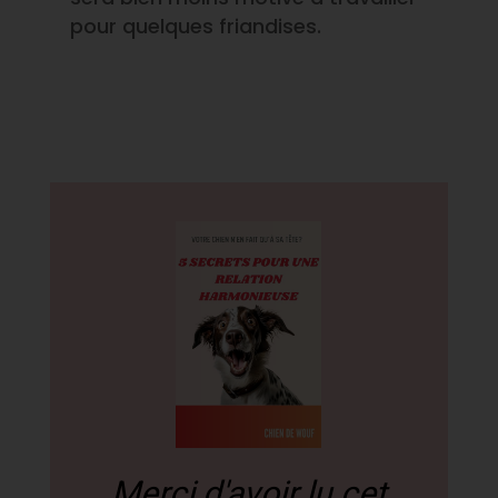
pour quelques friandises.
Merci d'avoir lu cet