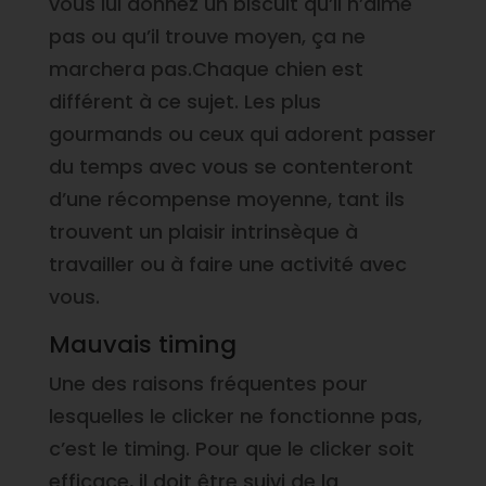
vous lui donnez un biscuit qu’il n’aime
pas ou qu’il trouve moyen, ça ne
marchera pas.Chaque chien est
différent à ce sujet. Les plus
gourmands ou ceux qui adorent passer
du temps avec vous se contenteront
d’une récompense moyenne, tant ils
trouvent un plaisir intrinsèque à
travailler ou à faire une activité avec
vous.
Mauvais timing
Une des raisons fréquentes pour
lesquelles le clicker ne fonctionne pas,
c’est le timing. Pour que le clicker soit
efficace, il doit être suivi de la