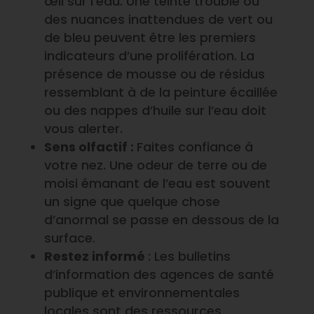
œil sur l’eau. Une teinte trouble ou
des nuances inattendues de vert ou
de bleu peuvent être les premiers
indicateurs d’une prolifération. La
présence de mousse ou de résidus
ressemblant à de la peinture écaillée
ou des nappes d’huile sur l’eau doit
vous alerter.
Sens olfactif :
Faites confiance à
votre nez. Une odeur de terre ou de
moisi émanant de l’eau est souvent
un signe que quelque chose
d’anormal se passe en dessous de la
surface.
Restez informé
: Les bulletins
d’information des agences de santé
publique et environnementales
locales sont des ressources