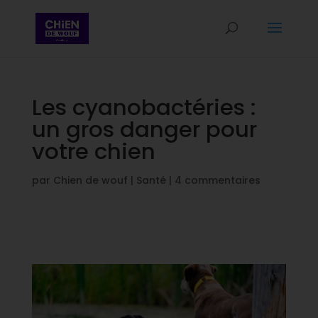
Les cyanobactéries :
un gros danger pour
votre chien
par
Chien de wouf
|
Santé
|
4 commentaires