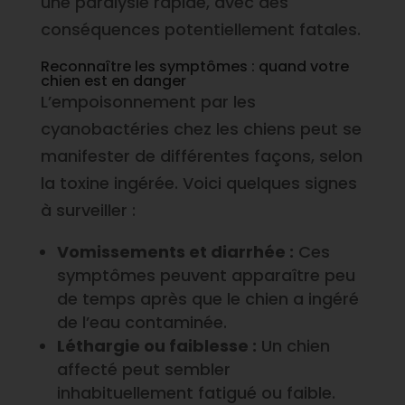
une paralysie rapide, avec des
conséquences potentiellement fatales.
Reconnaître les symptômes : quand votre
chien est en danger
L’empoisonnement par les
cyanobactéries chez les chiens peut se
manifester de différentes façons, selon
la toxine ingérée. Voici quelques signes
à surveiller :
Vomissements et diarrhée :
Ces
symptômes peuvent apparaître peu
de temps après que le chien a ingéré
de l’eau contaminée.
Léthargie ou faiblesse :
Un chien
affecté peut sembler
inhabituellement fatigué ou faible.